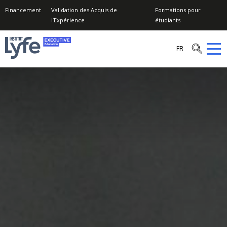
Financement
Validation des Acquis de
Formations pour
l’Expérience
étudiants
Institut
FR
Lyfe
–
Executive
Education