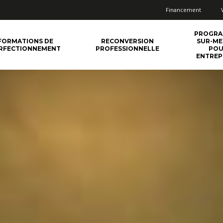
Financement
PROGR
FORMATIONS DE
RECONVERSION
SUR-ME
RFECTIONNEMENT
PROFESSIONNELLE
PO
ENTREP