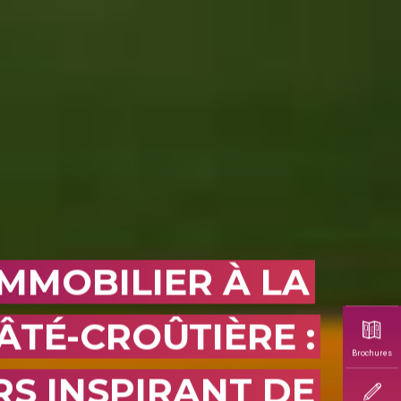
IMMOBILIER À LA
ÂTÉ-CROÛTIÈRE :
Brochures
S INSPIRANT DE