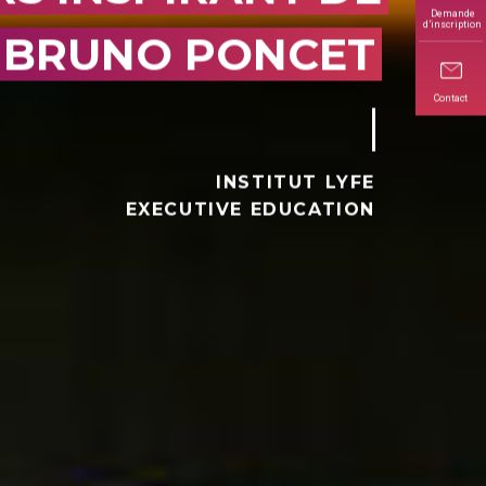
Demande
d’inscription
BRUNO PONCET
Contact
INSTITUT LYFE
EXECUTIVE EDUCATION