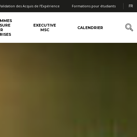
Validation des Acquis de l’Expérience
Formations pour étudiants
FR
AMMES
SURE
EXECUTIVE
CALENDRIER
UR
MSC
RISES