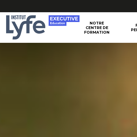
Institut
NOTRE
CENTRE DE
PE
FORMATION
Lyfe
–
Executive
Education