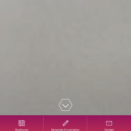
de 1 à 5 jours
Brochures
Demande d’inscription
Contact