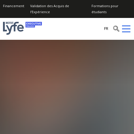
Financement
Validation des Acquis de
Formations pour
l’Expérience
étudiants
Institut
FR
Lyfe
–
Executive
Education